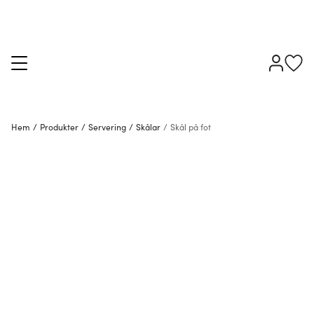
Hem
/
Produkter
/
Servering
/
Skålar
/
Skål på fot