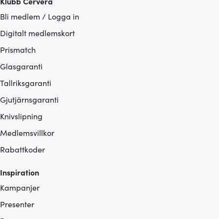
Klubb Cervera
Bli medlem / Logga in
Digitalt medlemskort
Prismatch
Glasgaranti
Tallriksgaranti
Gjutjärnsgaranti
Knivslipning
Medlemsvillkor
Rabattkoder
Inspiration
Kampanjer
Presenter