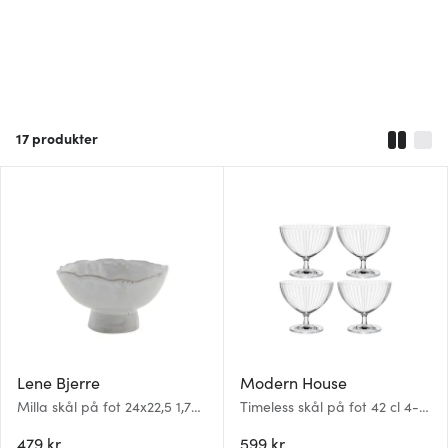
17
produkter
Lene Bjerre
Modern House
Milla skål på fot 24x22,5 1,75
Timeless skål på fot 42 cl 4-
L cm vit
pack klar
479 kr
599 kr