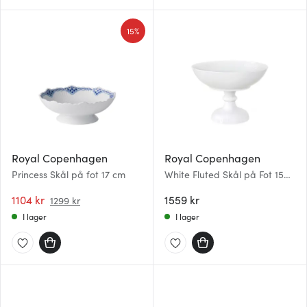
15%
Royal Copenhagen
Royal Copenhagen
Princess Skål på fot 17 cm
White Fluted Skål på Fot 15
cm
1104 kr
1559 kr
1299 kr
I lager
I lager