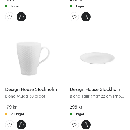
I lager
I lager
Design House Stockholm
Design House Stockholm
Blond Mugg 30 cl dot
Blond Tallrik flat 22 cm stripe
Vit
179 kr
295 kr
Få i lager
I lager