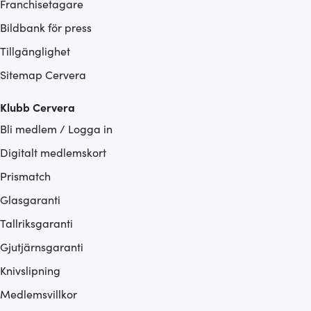
Franchisetagare
Bildbank för press
Tillgänglighet
Sitemap Cervera
Klubb Cervera
Bli medlem / Logga in
Digitalt medlemskort
Prismatch
Glasgaranti
Tallriksgaranti
Gjutjärnsgaranti
Knivslipning
Medlemsvillkor