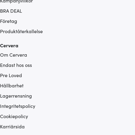
Kampanjvillkor
BRA DEAL
Företag
Produktåterkallelse
Cervera
Om Cervera
Endast hos oss
Pre Loved
Hållbarhet
Lagerrensning
Integritetspolicy
Cookiepolicy
Karriärsida