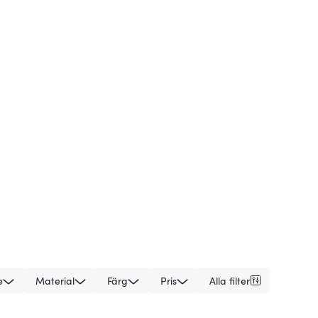
e
Material
Färg
Pris
Alla filter