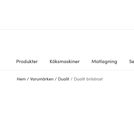
Produkter
Köksmaskiner
Matlagning
Se
Hem
/
Varumärken
/
Dualit
/
Dualit brödrost