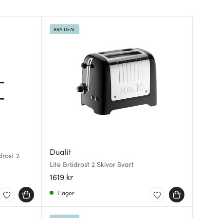
BRA DEAL
Dualit
rost 2
Lite Brödrost 2 Skivor Svart
1619 kr
I lager