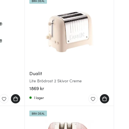
BRA DEAL
Dualit
Lite Brödrost 2 Skivor Creme
1869 kr
I lager
BRA DEAL