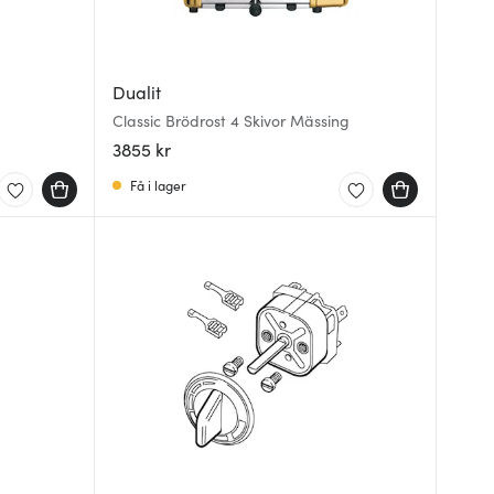
Dualit
Classic Brödrost 4 Skivor Mässing
3855 kr
Få i lager