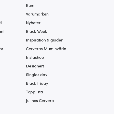
Rum
Varumärken
i
Nyheter
nti
Black Week
Inspiration & guider
or
Cerveras Muminvärld
Instashop
Designers
Singles day
Black friday
Topplista
Jul hos Cervera