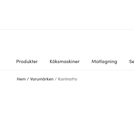
Produkter
Köksmaskiner
Matlagning
Se
Hem
/
Varumärken
/
Karimatto