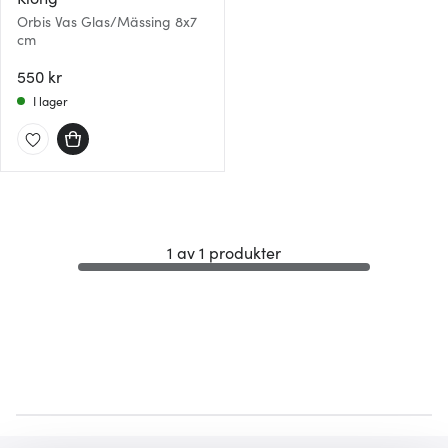
Orbis Vas Glas/Mässing 8x7
cm
550 kr
I lager
1 av 1 produkter