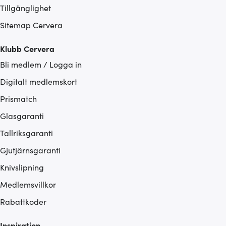
Tillgänglighet
Sitemap Cervera
Klubb Cervera
Bli medlem / Logga in
Digitalt medlemskort
Prismatch
Glasgaranti
Tallriksgaranti
Gjutjärnsgaranti
Knivslipning
Medlemsvillkor
Rabattkoder
Inspiration