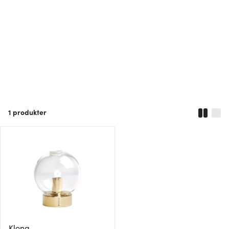
1
produkter
Klong