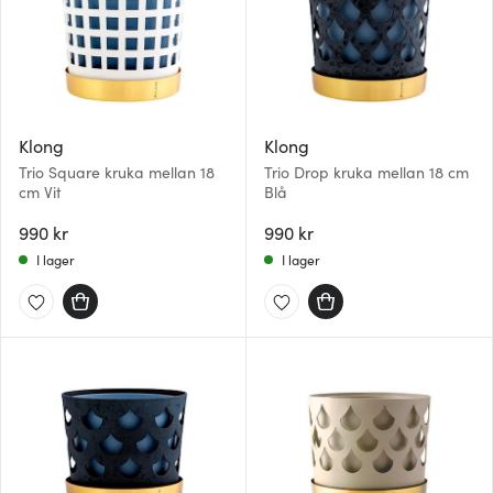
Klong
Klong
Trio Square kruka mellan 18
Trio Drop kruka mellan 18 cm
cm Vit
Blå
990 kr
990 kr
I lager
I lager