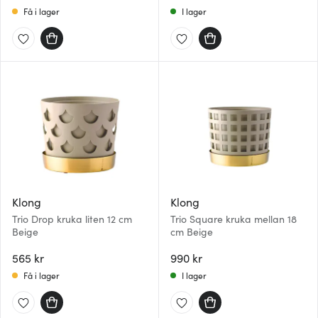
Få i lager
I lager
Klong
Klong
Trio Drop kruka liten 12 cm
Trio Square kruka mellan 18
Beige
cm Beige
565 kr
990 kr
Få i lager
I lager