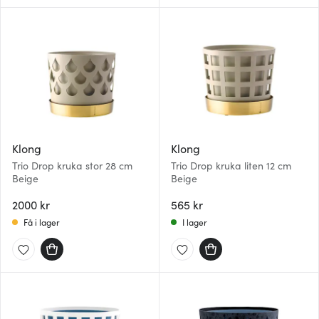
Klong
Klong
Trio Drop kruka stor 28 cm
Trio Drop kruka liten 12 cm
Beige
Beige
2000 kr
565 kr
Få i lager
I lager