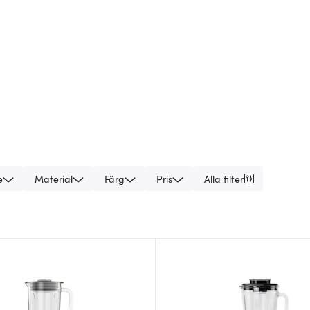
e
Material
Färg
Pris
Alla filter