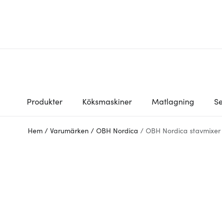
Produkter
Köksmaskiner
Matlagning
Se
Hem
/
Varumärken
/
OBH Nordica
/
OBH Nordica stavmixer