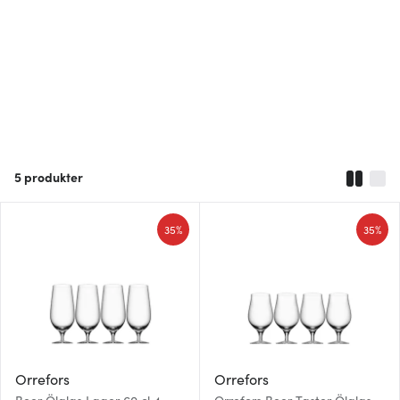
5
produkter
35%
35%
Orrefors
Orrefors