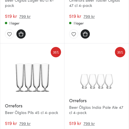
Beer Ölglas Lager 60 cl 4-
Orrefors Beer Taster Ölglas
pack
47 cl 4-pack
519 kr
519 kr
799 kr
799 kr
I lager
I lager
35%
35%
Orrefors
Orrefors
Beer Ölglas India Pale Ale 47
Beer Ölglas Pils 45 cl 4-pack
cl 4-pack
519 kr
519 kr
799 kr
799 kr