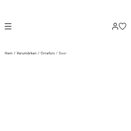
Hem
/
Varumärken
/
Orrefors
/
Beer