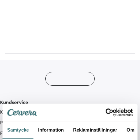
Kundservice
Kontakta oss / FAQ
Presentkort
Samtycke
Information
Reklaminställningar
Om
Frakt & leverans