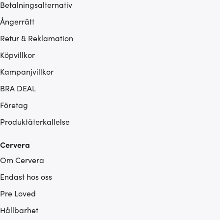
Betalningsalternativ
Ångerrätt
Retur & Reklamation
Köpvillkor
Kampanjvillkor
BRA DEAL
Företag
Produktåterkallelse
Cervera
Om Cervera
Endast hos oss
Pre Loved
Hållbarhet