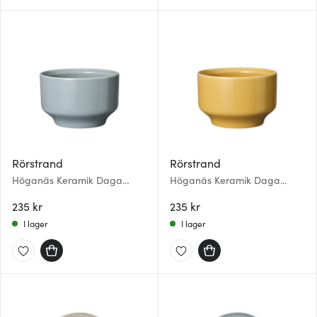
Rörstrand
Rörstrand
Höganäs Keramik Daga
Höganäs Keramik Daga
Kopp 33 cl Horisont
Kopp 33 cl Ockra
235 kr
235 kr
I lager
I lager