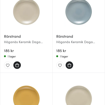
Rörstrand
Rörstrand
Höganäs Keramik Daga
Höganäs Keramik Daga
Assiett 19 cm Sand
Assiett 19 cm Horisont
185 kr
185 kr
I lager
I lager