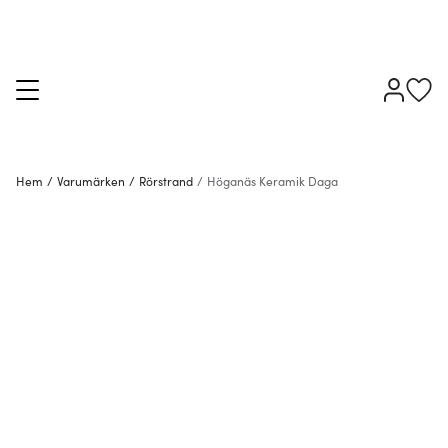
Hem
/
Varumärken
/
Rörstrand
/
Höganäs Keramik Daga