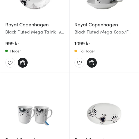
Royal Copenhagen
Royal Copenhagen
Black Fluted Mega Tallrik 19
Black Fluted Mega Kopp/Fat
cm dekor 2
24 cl dekor 2
999 kr
1099 kr
I lager
Få i lager