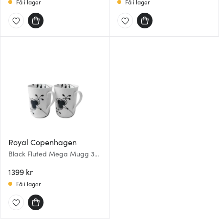
Få i lager
Få i lager
Royal Copenhagen
Black Fluted Mega Mugg 36
cl 2-pack
1399 kr
Få i lager