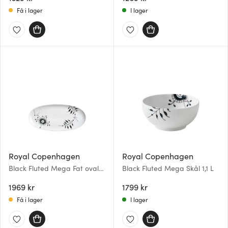
Få i lager
I lager
Royal Copenhagen
Royal Copenhagen
Black Fluted Mega Fat oval
Black Fluted Mega Skål 1,1 L
37 cm
1969 kr
1799 kr
Få i lager
I lager