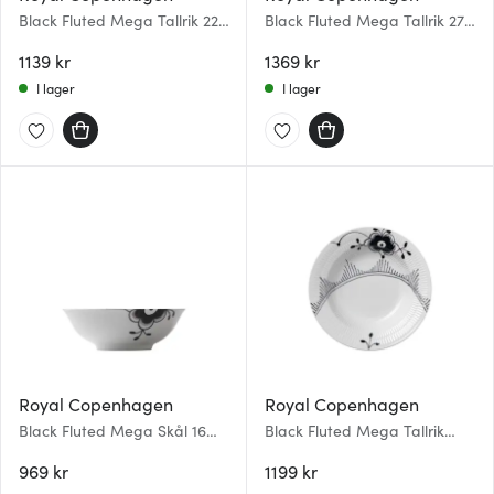
Black Fluted Mega Tallrik 22
Black Fluted Mega Tallrik 27
cm dekor 6
cm dekor 2
1139 kr
1369 kr
I lager
I lager
Royal Copenhagen
Royal Copenhagen
Black Fluted Mega Skål 16
Black Fluted Mega Tallrik
cm 35 cl
djup 21 cm
969 kr
1199 kr