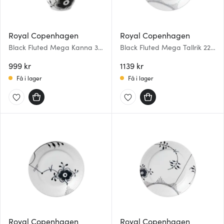
Royal Copenhagen
Royal Copenhagen
Black Fluted Mega Kanna 38
Black Fluted Mega Tallrik 22
cl
cm dekor 2
999 kr
1139 kr
Få i lager
Få i lager
Royal Copenhagen
Royal Copenhagen