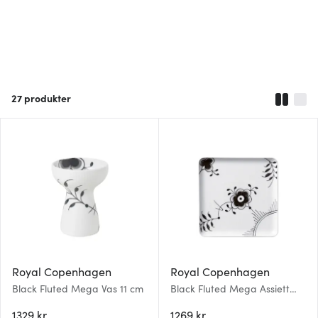
27
produkter
Royal Copenhagen
Royal Copenhagen
Black Fluted Mega Vas 11 cm
Black Fluted Mega Assiett
kvadratisk 20x20 cm
1329 kr
1269 kr