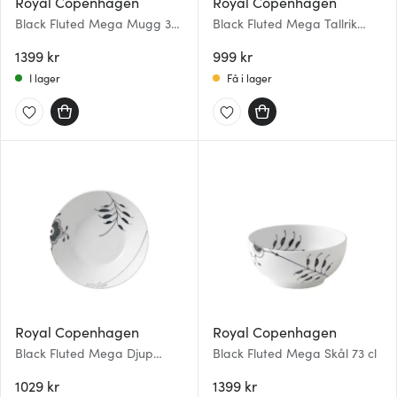
Royal Copenhagen
Royal Copenhagen
Black Fluted Mega Mugg 38
Black Fluted Mega Tallrik
cl 2-pack
oval 23 cm
1399 kr
999 kr
I lager
Få i lager
Royal Copenhagen
Royal Copenhagen
Black Fluted Mega Djup
Black Fluted Mega Skål 73 cl
Tallrik 17 cm
1029 kr
1399 kr