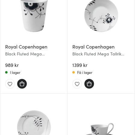
Royal Copenhagen
Royal Copenhagen
Black Fluted Mega
Black Fluted Mega Tallrik
Termomugg 29 cl
djup 24 cm dekor 6
989 kr
1399 kr
I lager
Få i lager