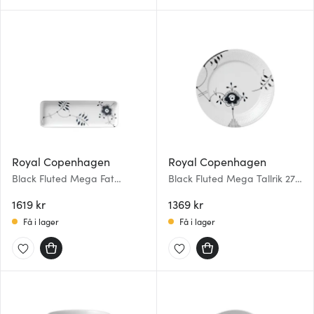
Royal Copenhagen
Royal Copenhagen
Black Fluted Mega Fat
Black Fluted Mega Tallrik 27
Rektangulärt 36x12 cm
cm dekor 6
1619 kr
1369 kr
Få i lager
Få i lager