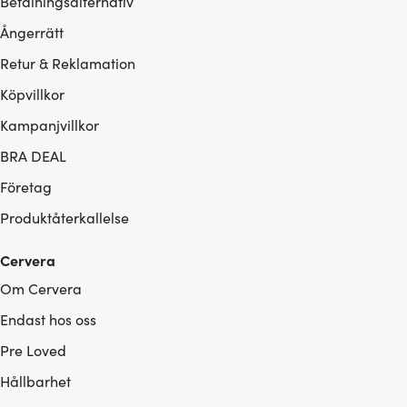
Betalningsalternativ
Ångerrätt
Retur & Reklamation
Köpvillkor
Kampanjvillkor
BRA DEAL
Företag
Produktåterkallelse
Cervera
Om Cervera
Endast hos oss
Pre Loved
Hållbarhet