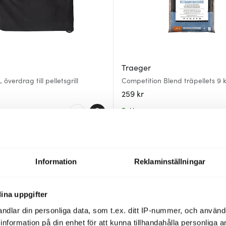
Traeger
överdrag till pelletsgrill
Competition Blend träpellets 9 
259 kr
I lager
Nyhet
Information
Reklaminställningar
ina uppgifter
ndlar din personliga data, som t.ex. ditt IP-nummer, och använ
ill information på din enhet för att kunna tillhandahålla personliga