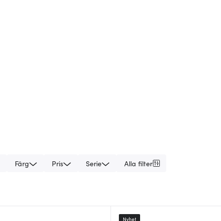
Färg
Pris
Serie
Alla filter
Nyhet