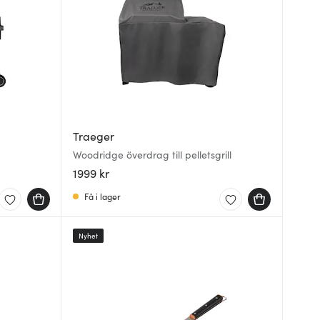
Traeger
Woodridge överdrag till pelletsgrill
1999 kr
Få i lager
Nyhet