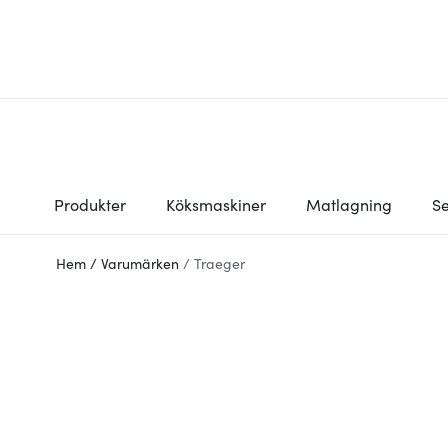
Produkter
Köksmaskiner
Matlagning
Se
Hem
/
Varumärken
/
Traeger