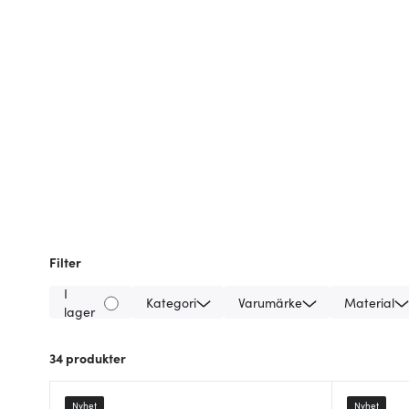
Filter
I
Kategori
Varumärke
Material
lager
34
produkter
Nyhet
Nyhet