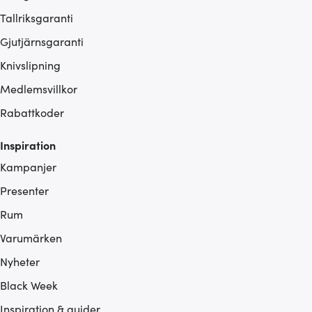
Tallriksgaranti
Gjutjärnsgaranti
Knivslipning
Medlemsvillkor
Rabattkoder
Inspiration
Kampanjer
Presenter
Rum
Varumärken
Nyheter
Black Week
Inspiration & guider