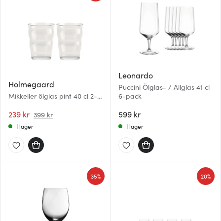
Leonardo
Holmegaard
Puccini Ölglas- / Allglas 41 cl
Mikkeller ölglas pint 40 cl 2-
6-pack
pack klar
239 kr
599 kr
399 kr
I lager
I lager
35%
20%