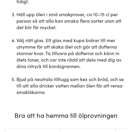
tidigt.
Häll upp ölen i små smakprover, ca 10–15 cl per
person så att alla kan smaka flera sorter utan att
det blir för mycket.
Välj rätt glas. Ett glas med kupa bidrar till mer
utrymme för att skaka ölet och gör att dofterna
stannar kvar. Ta tillvara på dofterna och känn in
ölets toner, och var inte rädd att dela med dig av
dina intryck till bordsgrannen.
Bjud på neutrala tilltugg som kex och bröd, och se
till att alla dricker vatten mellan ölen för att rensa
smaklökarna.
Bra att ha hemma till ölprovningen