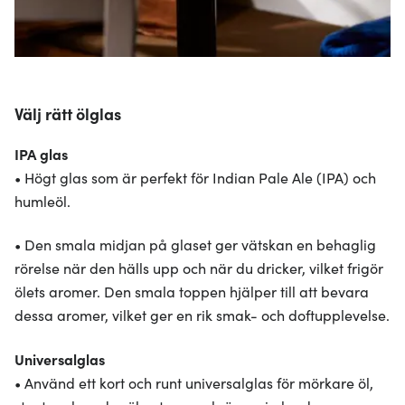
Välj rätt ölglas
IPA glas
• Högt glas som är perfekt för Indian Pale Ale (IPA) och
humleöl.
• Den smala midjan på glaset ger vätskan en behaglig
rörelse när den hälls upp och när du dricker, vilket frigör
ölets aromer. Den smala toppen hjälper till att bevara
dessa aromer, vilket ger en rik smak- och doftupplevelse.
Universalglas
• Använd ett kort och runt universalglas för mörkare öl,