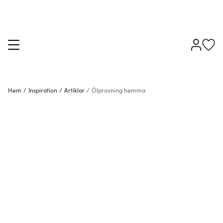
Hem
/
Inspiration
/
Artiklar
/
Ölprovning hemma