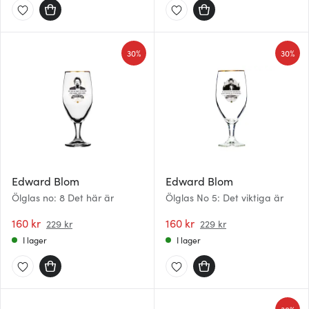
30%
30%
Edward Blom
Edward Blom
Ölglas no: 8 Det här är
Ölglas No 5: Det viktiga är
160 kr
160 kr
229 kr
229 kr
I lager
I lager