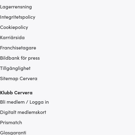
Lagerrensning
Integritetspolicy
Cookiepolicy
Karriärsida
Franchisetagare
Bildbank för press
Tillgänglighet
Sitemap Cervera
Klubb Cervera
Bli medlem / Logga in
Digitalt medlemskort
Prismatch
Glasgaranti