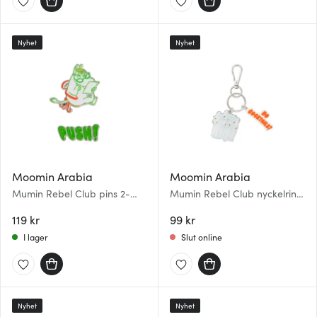
Nyhet
Nyhet
Moomin Arabia
Moomin Arabia
Mumin Rebel Club pins 2-
Mumin Rebel Club nyckelring
pack Boss Lady
Party Queue
119 kr
99 kr
I lager
Slut online
Nyhet
Nyhet