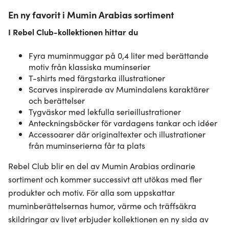
En ny favorit i Mumin Arabias sortiment
I Rebel Club-kollektionen hittar du
Fyra muminmuggar på 0,4 liter med berättande
motiv från klassiska muminserier
T-shirts med färgstarka illustrationer
Scarves inspirerade av Mumindalens karaktärer
och berättelser
Tygväskor med lekfulla serieillustrationer
Anteckningsböcker för vardagens tankar och idéer
Accessoarer där originaltexter och illustrationer
från muminserierna får ta plats
Rebel Club blir en del av Mumin Arabias ordinarie
sortiment och kommer successivt att utökas med fler
produkter och motiv. För alla som uppskattar
muminberättelsernas humor, värme och träffsäkra
skildringar av livet erbjuder kollektionen en ny sida av