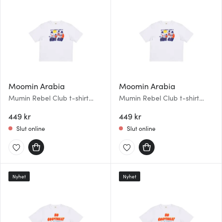
Moomin Arabia
Moomin Arabia
Mumin Rebel Club t-shirt
Mumin Rebel Club t-shirt
L/XL Rebel Club
S/M Rebel Club
449 kr
449 kr
Slut online
Slut online
Nyhet
Nyhet