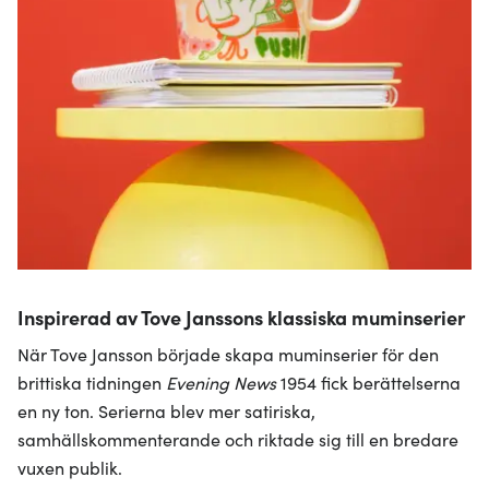
Inspirerad av Tove Janssons klassiska muminserier
När Tove Jansson började skapa muminserier för den
brittiska tidningen
Evening News
1954 fick berättelserna
en ny ton. Serierna blev mer satiriska,
samhällskommenterande och riktade sig till en bredare
vuxen publik.