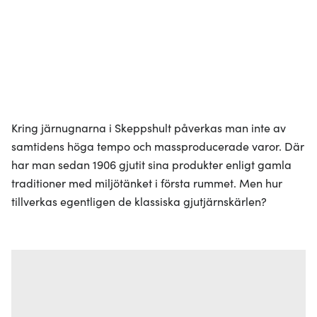
Kring järnugnarna i Skeppshult påverkas man inte av
samtidens höga tempo och massproducerade varor. Där
har man sedan 1906 gjutit sina produkter enligt gamla
traditioner med miljötänket i första rummet. Men hur
tillverkas egentligen de klassiska gjutjärnskärlen?