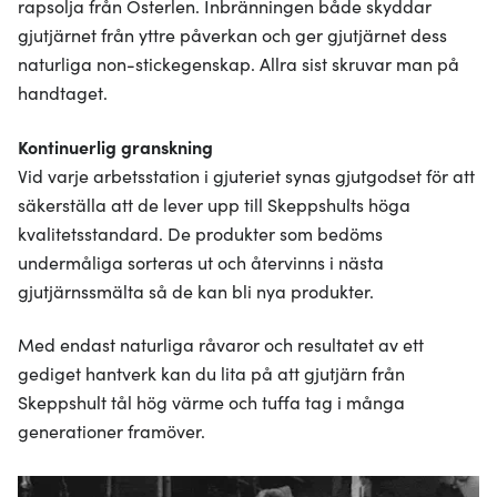
rapsolja från Österlen. Inbränningen både skyddar
gjutjärnet från yttre påverkan och ger gjutjärnet dess
naturliga non-stickegenskap. Allra sist skruvar man på
handtaget.
Kontinuerlig granskning
Vid varje arbetsstation i gjuteriet synas gjutgodset för att
säkerställa att de lever upp till Skeppshults höga
kvalitetsstandard. De produkter som bedöms
undermåliga sorteras ut och återvinns i nästa
gjutjärnssmälta så de kan bli nya produkter.
Med endast naturliga råvaror och resultatet av ett
gediget hantverk kan du lita på att gjutjärn från
Skeppshult tål hög värme och tuffa tag i många
generationer framöver.