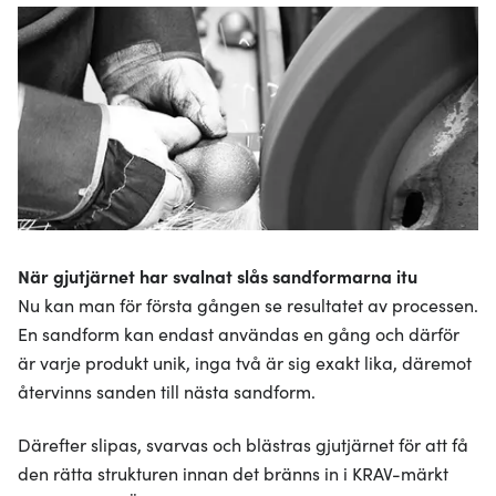
När gjutjärnet har svalnat slås sandformarna itu
Nu kan man för första gången se resultatet av processen.
En sandform kan endast användas en gång och därför
är varje produkt unik, inga två är sig exakt lika, däremot
återvinns sanden till nästa sandform.
Därefter slipas, svarvas och blästras gjutjärnet för att få
den rätta strukturen innan det bränns in i KRAV-märkt