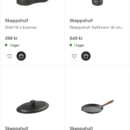
Skeppshult
Skeppshult
Ställ till 2 kvarnar
Skeppshult Saltkvarn 18 cm
Brun bok
299 kr
649 kr
I lager
I lager
Skeppshult
Skeppshult