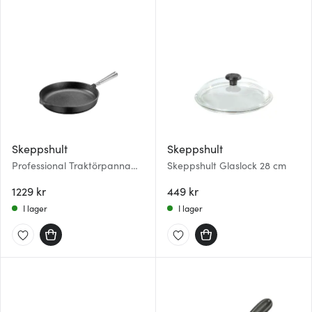
Skeppshult
Skeppshult
Professional Traktörpanna
Skeppshult Glaslock 28 cm
med stålhandtag 28 cm
1229 kr
449 kr
I lager
I lager