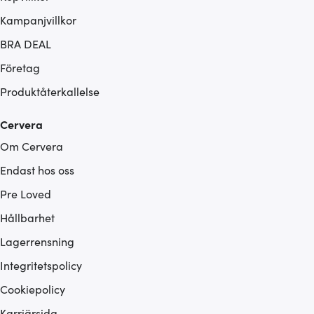
Kampanjvillkor
BRA DEAL
Företag
Produktåterkallelse
Cervera
Om Cervera
Endast hos oss
Pre Loved
Hållbarhet
Lagerrensning
Integritetspolicy
Cookiepolicy
Karriärsida