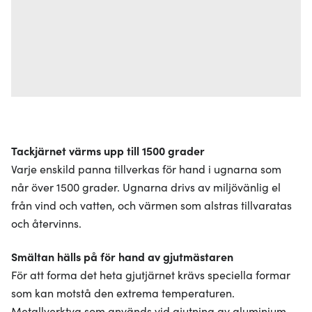
Tackjärnet värms upp till 1500 grader
Varje enskild panna tillverkas för hand i ugnarna som
når över 1500 grader. Ugnarna drivs av miljövänlig el
från vind och vatten, och värmen som alstras tillvaratas
och återvinns.
Smältan hälls på för hand av gjutmästaren
För att forma det heta gjutjärnet krävs speciella formar
som kan motstå den extrema temperaturen.
Metallverktyg som används vid gjutning av aluminium