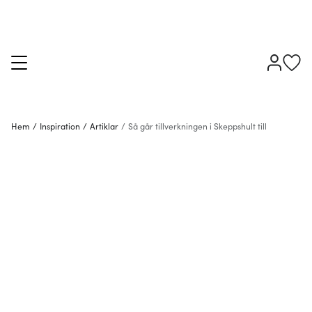
Hem
/
Inspiration
/
Artiklar
/
Så går tillverkningen i Skeppshult till