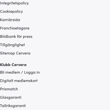
Integritetspolicy
Cookiepolicy
Karriärsida
Franchisetagare
Bildbank för press
Tillgänglighet
Sitemap Cervera
Klubb Cervera
Bli medlem / Logga in
Digitalt medlemskort
Prismatch
Glasgaranti
Tallriksgaranti