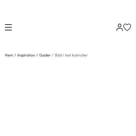
Hem
/
Inspiration
/
Guider
/
Bäst i test kastruller