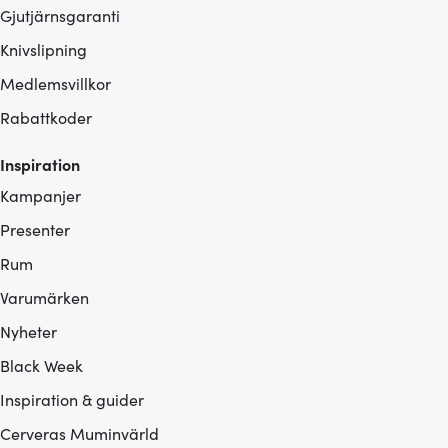
Gjutjärnsgaranti
Knivslipning
Medlemsvillkor
Rabattkoder
Inspiration
Kampanjer
Presenter
Rum
Varumärken
Nyheter
Black Week
Inspiration & guider
Cerveras Muminvärld