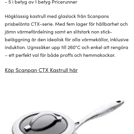
- 5 i betyg av 1 betyg Pricerunner
Högklassig kastrull med glaslock från Scanpans
prisbelönta CTX-serie. Med fem lager för hållbarhet och
jämn värmefördelning samt en slitstark non stick-
beläggning är den idealisk för alla värmekällor, inklusive
induktion. Ugnssäker upp till 260°C och enkel att rengöra
– ett perfekt val för både proffs och hemmakockar.
Köp Scanpan CTX Kastrull här