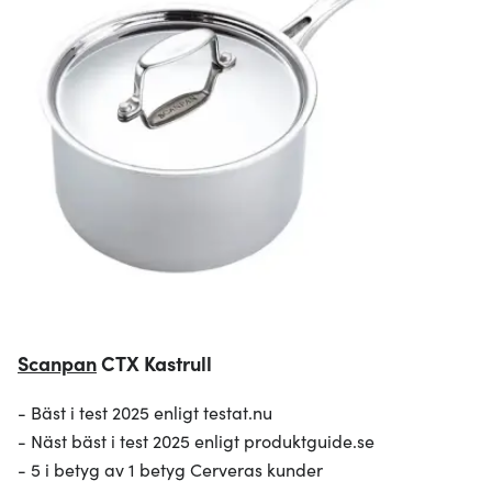
Scanpan
CTX Kastrull
- Bäst i test 2025 enligt testat.nu
- Näst bäst i test 2025 enligt produktguide.se
- 5 i betyg av 1 betyg Cerveras kunder