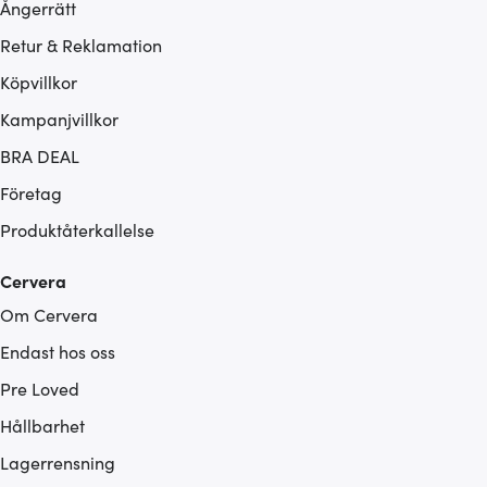
Ångerrätt
Retur & Reklamation
Köpvillkor
Kampanjvillkor
BRA DEAL
Företag
Produktåterkallelse
Cervera
Om Cervera
Endast hos oss
Pre Loved
Hållbarhet
Lagerrensning