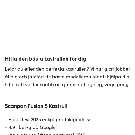
Hitta den bästa kastrullen för dig
Letar du efter den perfekta kastrullen? Vi har gjort jobbet
åt dig och jämfört de bästa modellerna för att hjälpa dig
hitta rätt val för snabb och jämn matlagning, varje gång.
Scanpan Fusion 5 Kastrull
- Bäst i test 2025 enligt produktguide.se
- 4.9 i betyg på Google
- 2:a plats hos Aftonbladets test 2017