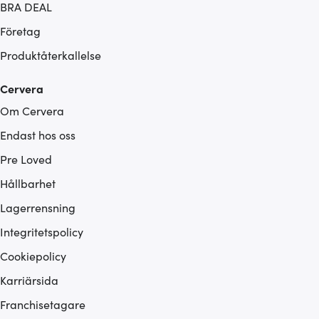
BRA DEAL
Företag
Produktåterkallelse
Cervera
Om Cervera
Endast hos oss
Pre Loved
Hållbarhet
Lagerrensning
Integritetspolicy
Cookiepolicy
Karriärsida
Franchisetagare