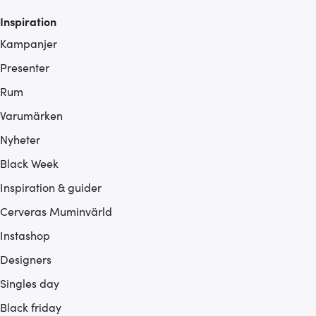
Inspiration
Kampanjer
Presenter
Rum
Varumärken
Nyheter
Black Week
Inspiration & guider
Cerveras Muminvärld
Instashop
Designers
Singles day
Black friday