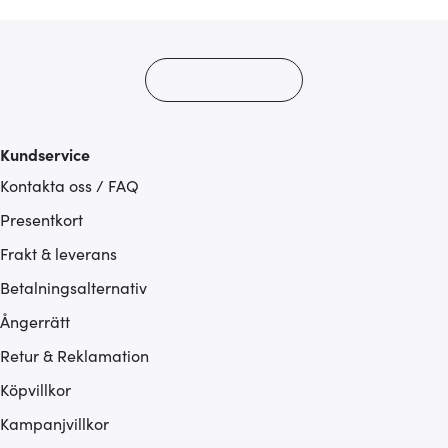
Kundservice
Kontakta oss / FAQ
Presentkort
Frakt & leverans
Betalningsalternativ
Ångerrätt
Retur & Reklamation
Köpvillkor
Kampanjvillkor