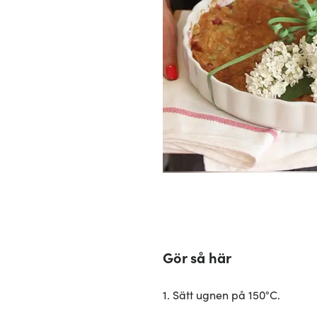
Gör så här
1. Sätt ugnen på 150°C.