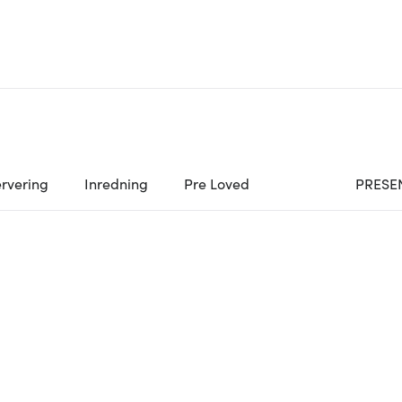
rvering
Inredning
Pre Loved
PRESE