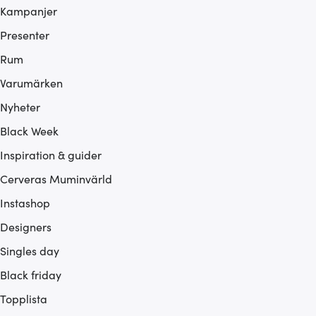
Kampanjer
Presenter
Rum
Varumärken
Nyheter
Black Week
Inspiration & guider
Cerveras Muminvärld
Instashop
Designers
Singles day
Black friday
Topplista