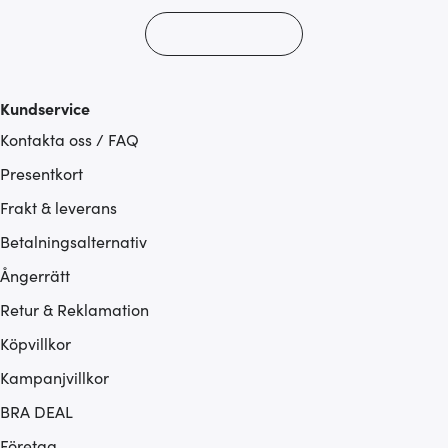
Kundservice
Kontakta oss / FAQ
Presentkort
Frakt & leverans
Betalningsalternativ
Ångerrätt
Retur & Reklamation
Köpvillkor
Kampanjvillkor
BRA DEAL
Företag