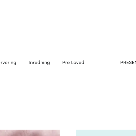
rvering
Inredning
Pre Loved
PRESE