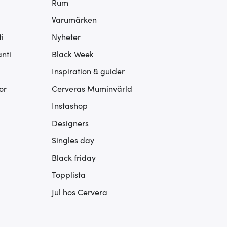
Rum
Varumärken
i
Nyheter
nti
Black Week
Inspiration & guider
or
Cerveras Muminvärld
Instashop
Designers
Singles day
Black friday
Topplista
Jul hos Cervera