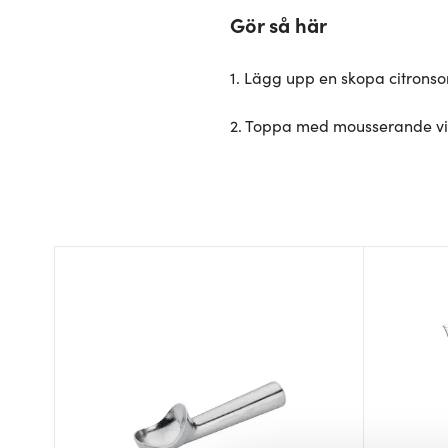
Gör så här
1. Lägg upp en skopa citrons
2. Toppa med mousserande vi