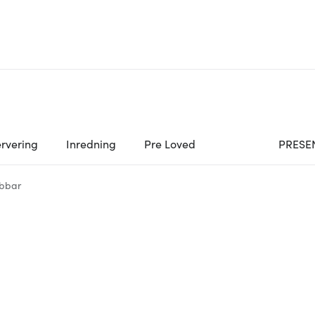
rvering
Inredning
Pre Loved
PRESE
ubbar