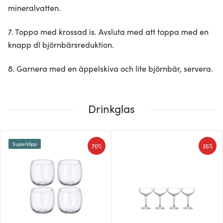
mineralvatten.
7. Toppa med krossad is. Avsluta med att toppa med en
knapp dl björnbärsreduktion.
8. Garnera med en äppelskiva och lite björnbär, servera.
Drinkglas
Superklipp
70%
35%