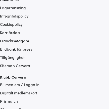
Lagerrensning
Integritetspolicy
Cookiepolicy
Karriärsida
Franchisetagare
Bildbank för press
Tillgänglighet
Sitemap Cervera
Klubb Cervera
Bli medlem / Logga in
Digitalt medlemskort
Prismatch