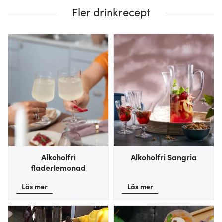
Fler drinkrecept
Alkoholfri
Alkoholfri Sangria
fläderlemonad
Läs mer
Läs mer