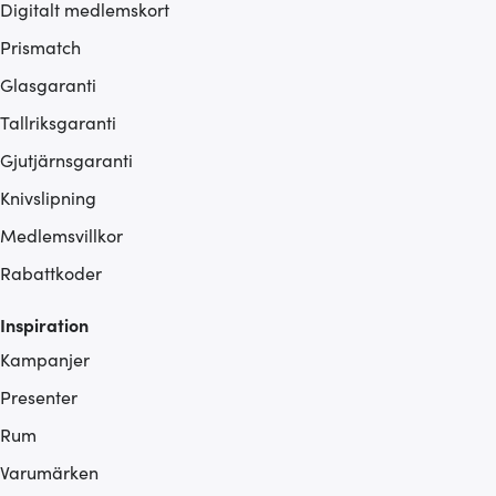
Digitalt medlemskort
Prismatch
Glasgaranti
Tallriksgaranti
Gjutjärnsgaranti
Knivslipning
Medlemsvillkor
Rabattkoder
Inspiration
Kampanjer
Presenter
Rum
Varumärken