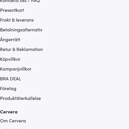
Kontakta oss / FAQ
Presentkort
Frakt & leverans
Betalningsalternativ
Ångerrätt
Retur & Reklamation
Köpvillkor
Kampanjvillkor
BRA DEAL
Företag
Produktåterkallelse
Cervera
Om Cervera