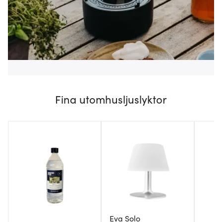
Fina utomhusljuslyktor
Eva Solo