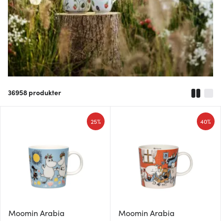
36958
produkter
25%
40%
Moomin Arabia
Moomin Arabia