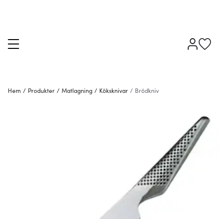
Hem
/
Produkter
/
Matlagning
/
Köksknivar
/
Brödkniv