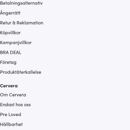
Betalningsalternativ
Ångerrätt
Retur & Reklamation
Köpvillkor
Kampanjvillkor
BRA DEAL
Företag
Produktåterkallelse
Cervera
Om Cervera
Endast hos oss
Pre Loved
Hållbarhet