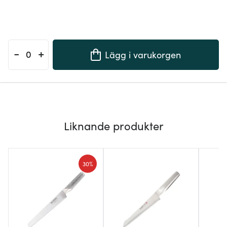
-
+
Lägg i varukorgen
Liknande produkter
30%