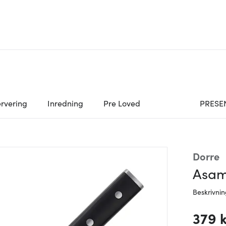
rvering
Inredning
Pre Loved
PRESE
Dorre
Asam
Beskrivni
379 