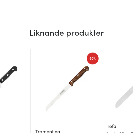
Liknande produkter
50%
Tefal
Tramontina