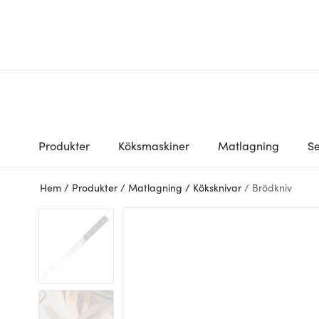
Produkter
Köksmaskiner
Matlagning
Se
Hem
/
Produkter
/
Matlagning
/
Köksknivar
/
Brödkniv