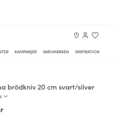
NTER
KAMPANJER
VARUMÄRKEN
INSPIRATION
a brödkniv 20 cm svart/silver
ng
kr