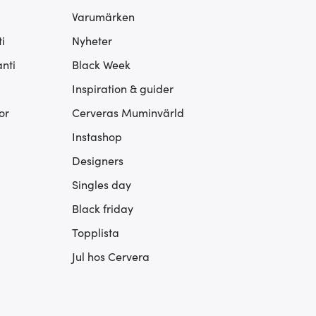
Varumärken
i
Nyheter
nti
Black Week
Inspiration & guider
or
Cerveras Muminvärld
Instashop
Designers
Singles day
Black friday
Topplista
Jul hos Cervera