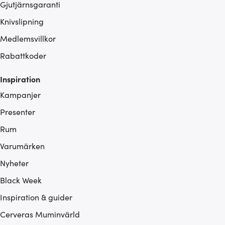
Gjutjärnsgaranti
Knivslipning
Medlemsvillkor
Rabattkoder
Inspiration
Kampanjer
Presenter
Rum
Varumärken
Nyheter
Black Week
Inspiration & guider
Cerveras Muminvärld