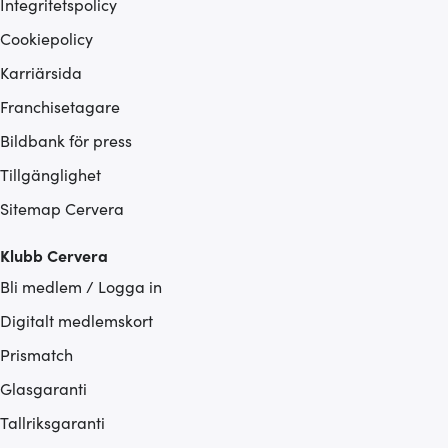
Integritetspolicy
Cookiepolicy
Karriärsida
Franchisetagare
Bildbank för press
Tillgänglighet
Sitemap Cervera
Klubb Cervera
Bli medlem / Logga in
Digitalt medlemskort
Prismatch
Glasgaranti
Tallriksgaranti