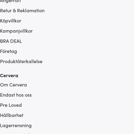
Ångerrätt
Retur & Reklamation
Köpvillkor
Kampanjvillkor
BRA DEAL
Företag
Produktåterkallelse
Cervera
Om Cervera
Endast hos oss
Pre Loved
Hållbarhet
Lagerrensning