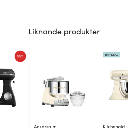
Liknande produkter
BRA DEAL
55%
Ankarsrum
Kitchenaid