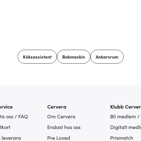
Köksassistent
Bakmaskin
Ankarsrum
rvice
Cervera
Klubb Cerve
ta oss / FAQ
Om Cervera
Bli medlem /
tkort
Endast hos oss
Digitalt med
& leverans
Pre Loved
Prismatch