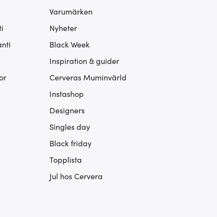
Varumärken
i
Nyheter
nti
Black Week
Inspiration & guider
or
Cerveras Muminvärld
Instashop
Designers
Singles day
Black friday
Topplista
Jul hos Cervera