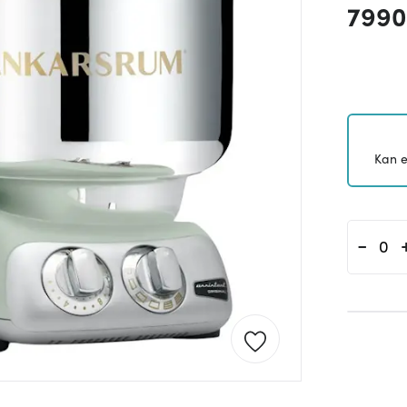
7990
Kan e
-