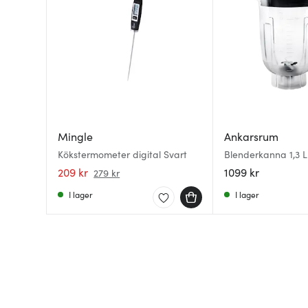
Mingle
Ankarsrum
Kökstermometer digital Svart
Blenderkanna 1,3 L
209 kr
1099 kr
279 kr
I lager
I lager