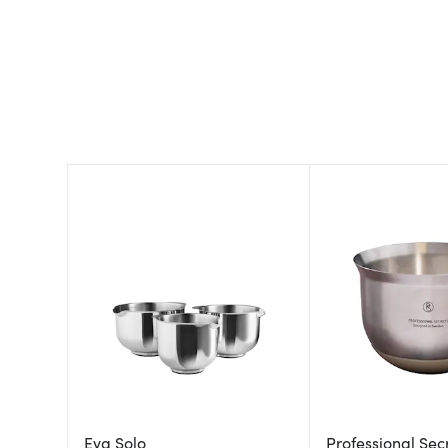
Eva Solo
Professional Sec