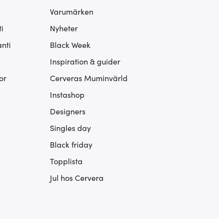
Varumärken
i
Nyheter
nti
Black Week
Inspiration & guider
or
Cerveras Muminvärld
Instashop
Designers
Singles day
Black friday
Topplista
Jul hos Cervera