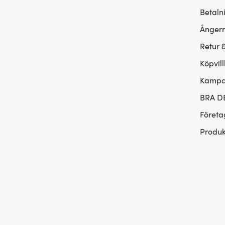
Betaln
Ångerr
Retur 
Köpvill
Kampan
BRA D
Företa
Produk