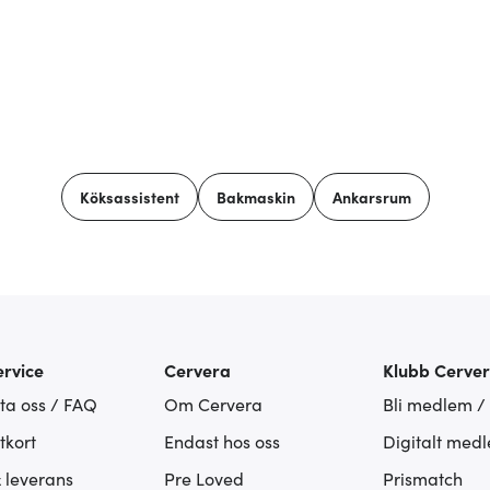
Köksassistent
Bakmaskin
Ankarsrum
rvice
Cervera
Klubb Cerve
ta oss / FAQ
Om Cervera
Bli medlem /
tkort
Endast hos oss
Digitalt med
& leverans
Pre Loved
Prismatch