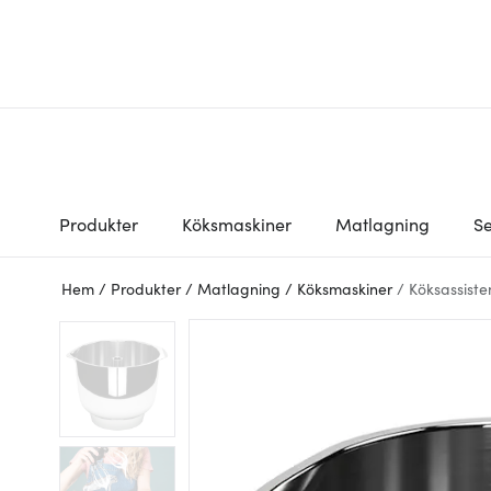
Produkter
Köksmaskiner
Matlagning
Se
Hem
/
Produkter
/
Matlagning
/
Köksmaskiner
/
Köksassiste