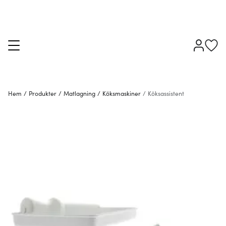
Hem
/
Produkter
/
Matlagning
/
Köksmaskiner
/
Köksassistent