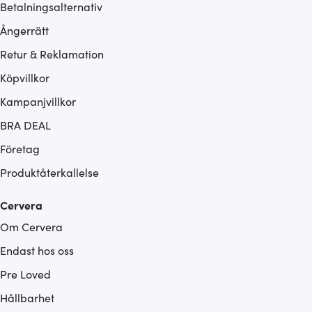
Betalningsalternativ
Ångerrätt
Retur & Reklamation
Köpvillkor
Kampanjvillkor
BRA DEAL
Företag
Produktåterkallelse
Cervera
Om Cervera
Endast hos oss
Pre Loved
Hållbarhet