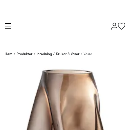
Hem
/
Produkter
/
Inredning
/
Krukor & Vaser
/
Vaser