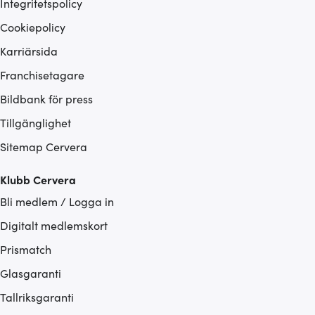
Integritetspolicy
Cookiepolicy
Karriärsida
Franchisetagare
Bildbank för press
Tillgänglighet
Sitemap Cervera
Klubb Cervera
Bli medlem / Logga in
Digitalt medlemskort
Prismatch
Glasgaranti
Tallriksgaranti