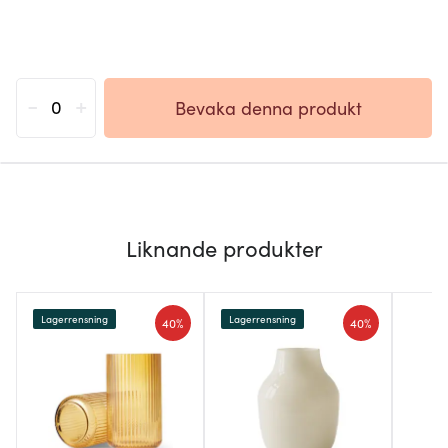
-
+
Bevaka denna produkt
Liknande produkter
Lagerrensning
Lagerrensning
40%
40%