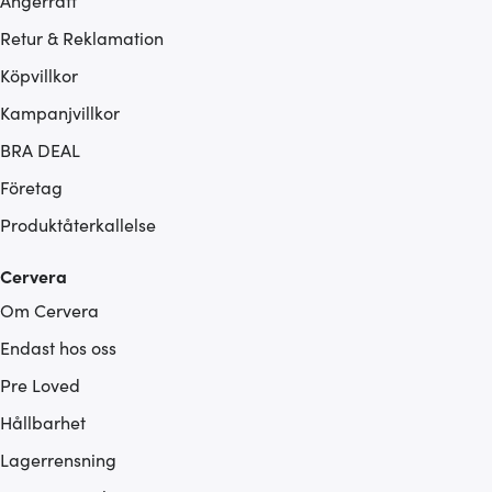
Ångerrätt
Retur & Reklamation
Köpvillkor
Kampanjvillkor
BRA DEAL
Företag
Produktåterkallelse
Cervera
Om Cervera
Endast hos oss
Pre Loved
Hållbarhet
Lagerrensning