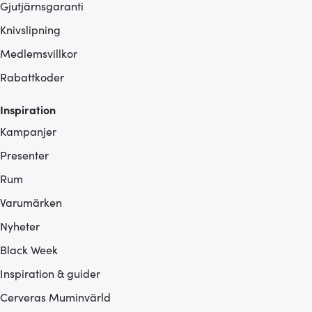
Gjutjärnsgaranti
Knivslipning
Medlemsvillkor
Rabattkoder
Inspiration
Kampanjer
Presenter
Rum
Varumärken
Nyheter
Black Week
Inspiration & guider
Cerveras Muminvärld