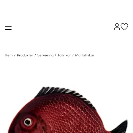
Hem
/
Produkter
/
Servering
/
Tallrikar
/
Mattallrikar