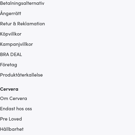
Betalningsalternativ
Ångerrätt
Retur & Reklamation
Köpvillkor
Kampanjvillkor
BRA DEAL
Företag
Produktåterkallelse
Cervera
Om Cervera
Endast hos oss
Pre Loved
Hållbarhet