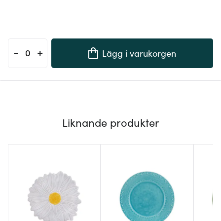
-
+
Lägg i varukorgen
Liknande produkter