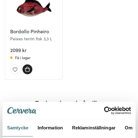
Bordallo Pinheiro
Peixes terrin fisk 3,3 L
2099 kr
Få i lager
Du kanske också gillar
Samtycke
Information
Reklaminställningar
Om