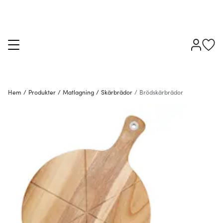
Hem
/
Produkter
/
Matlagning
/
Skärbrädor
/
Brödskärbrädor