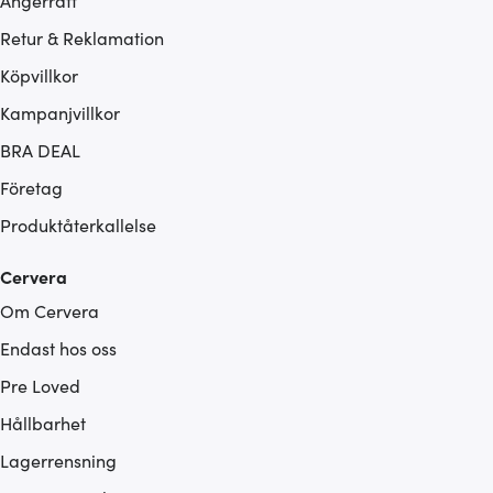
Ångerrätt
Retur & Reklamation
Köpvillkor
Kampanjvillkor
BRA DEAL
Företag
Produktåterkallelse
Cervera
Om Cervera
Endast hos oss
Pre Loved
Hållbarhet
Lagerrensning