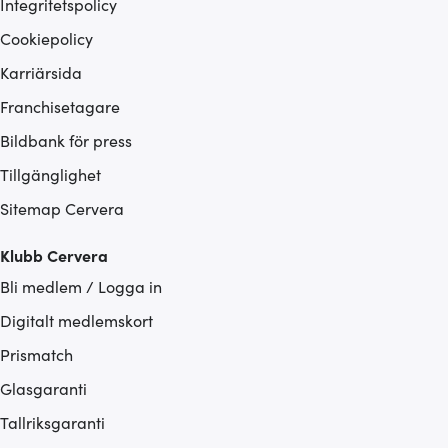
Integritetspolicy
Cookiepolicy
Karriärsida
Franchisetagare
Bildbank för press
Tillgänglighet
Sitemap Cervera
Klubb Cervera
Bli medlem / Logga in
Digitalt medlemskort
Prismatch
Glasgaranti
Tallriksgaranti