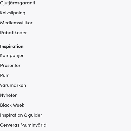
Gjutjärnsgaranti
Knivslipning
Medlemsvillkor
Rabattkoder
Inspiration
Kampanjer
Presenter
Rum
Varumärken
Nyheter
Black Week
Inspiration & guider
Cerveras Muminvärld