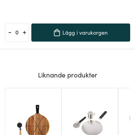
-
+
Lägg i varukorgen
Liknande produkter