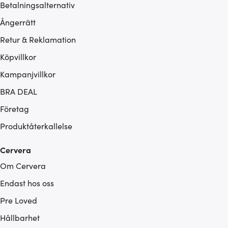
Betalningsalternativ
Ångerrätt
Retur & Reklamation
Köpvillkor
Kampanjvillkor
BRA DEAL
Företag
Produktåterkallelse
Cervera
Om Cervera
Endast hos oss
Pre Loved
Hållbarhet