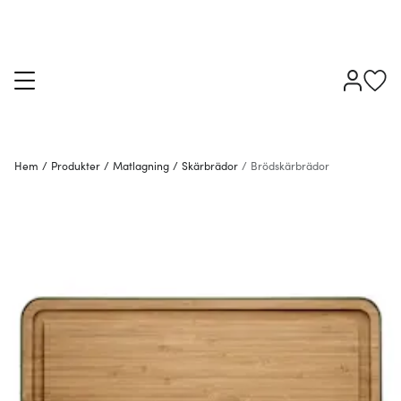
Hem
/
Produkter
/
Matlagning
/
Skärbrädor
/
Brödskärbrädor