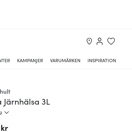
NTER
KAMPANJER
VARUMÄRKEN
INSPIRATION
hult
 Järnhälsa 3L
ng
 kr