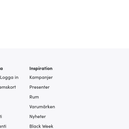
ra
Inspiration
 Logga in
Kampanjer
lemskort
Presenter
Rum
Varumärken
i
Nyheter
nti
Black Week