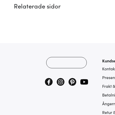
Relaterade sidor
Kundse
Kontak
Presen
Frakt 
Betaln
Ångerr
Retur 