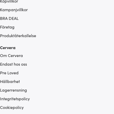
Köpvillkor
Kampanjvillkor
BRA DEAL
Företag
Produktåterkallelse
Cervera
Om Cervera
Endast hos oss
Pre Loved
Hållbarhet
Lagerrensning
Integritetspolicy
Cookiepolicy