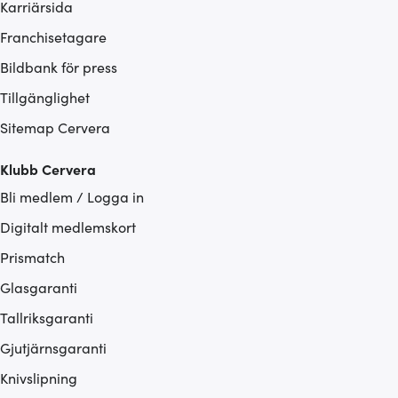
Karriärsida
Franchisetagare
Bildbank för press
Tillgänglighet
Sitemap Cervera
Klubb Cervera
Bli medlem / Logga in
Digitalt medlemskort
Prismatch
Glasgaranti
Tallriksgaranti
Gjutjärnsgaranti
Knivslipning