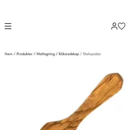
Hem
/
Produkter
/
Matlagning
/
Köksredskap
/
Stekspadar