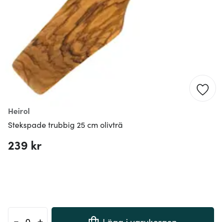
Heirol
Stekspade trubbig 25 cm olivträ
239 kr
-
+
Lägg i varukorgen