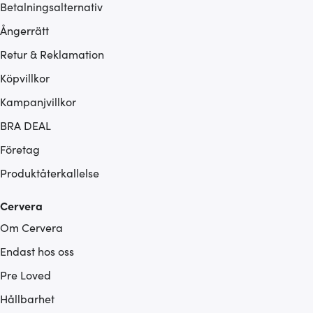
Betalningsalternativ
Ångerrätt
Retur & Reklamation
Köpvillkor
Kampanjvillkor
BRA DEAL
Företag
Produktåterkallelse
Cervera
Om Cervera
Endast hos oss
Pre Loved
Hållbarhet