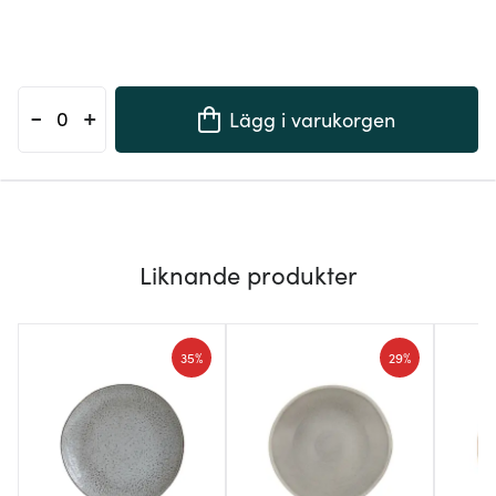
-
+
Lägg i varukorgen
Liknande produkter
35%
29%