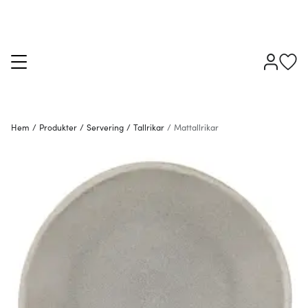
Hem
/
Produkter
/
Servering
/
Tallrikar
/
Mattallrikar