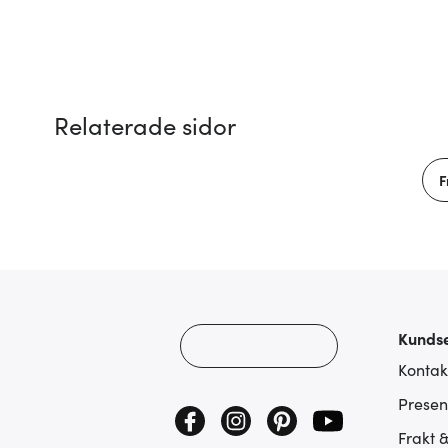
Relaterade sidor
F
Kundse
Kontak
Presen
Frakt 