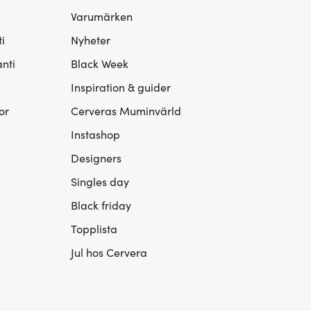
Varumärken
i
Nyheter
nti
Black Week
Inspiration & guider
or
Cerveras Muminvärld
Instashop
Designers
Singles day
Black friday
Topplista
Jul hos Cervera