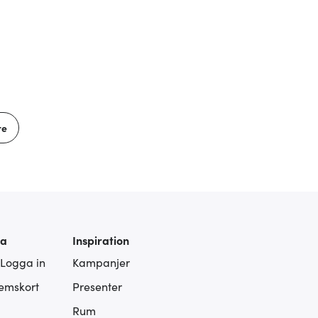
re
ra
Inspiration
 Logga in
Kampanjer
lemskort
Presenter
Rum