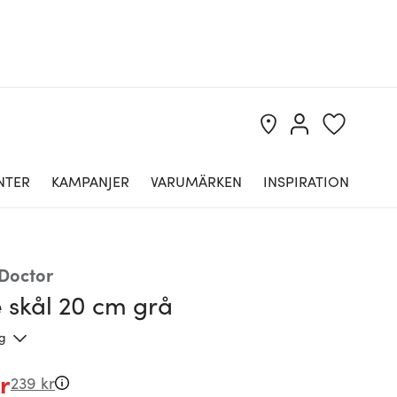
NTER
KAMPANJER
VARUMÄRKEN
INSPIRATION
Doctor
 skål 20 cm grå
ng
r
239 kr