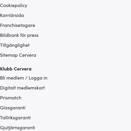
Cookiepolicy
Karriärsida
Franchisetagare
Bildbank för press
Tillgänglighet
Sitemap Cervera
Klubb Cervera
Bli medlem / Logga in
Digitalt medlemskort
Prismatch
Glasgaranti
Tallriksgaranti
Gjutjärnsgaranti