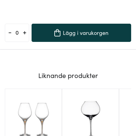
-
+
Lägg i varukorgen
Liknande produkter