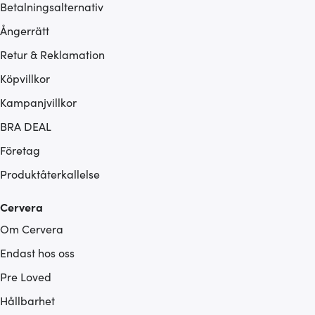
Betalningsalternativ
Ångerrätt
Retur & Reklamation
Köpvillkor
Kampanjvillkor
BRA DEAL
Företag
Produktåterkallelse
Cervera
Om Cervera
Endast hos oss
Pre Loved
Hållbarhet