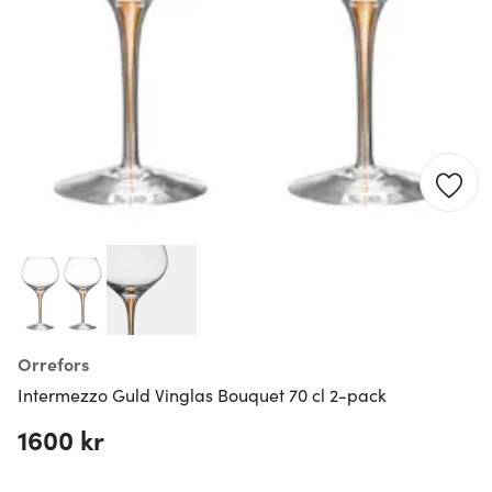
Orrefors
Intermezzo Guld Vinglas Bouquet 70 cl 2-pack
1600 kr