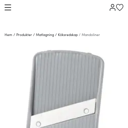
Hem
/
Produkter
/
Matlagning
/
Köksredskap
/
Mandoliner