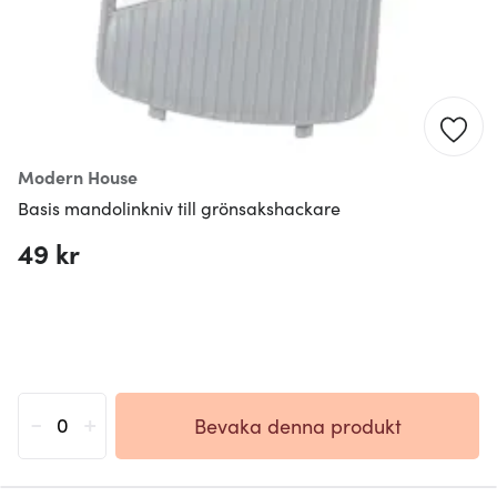
Modern House
Basis mandolinkniv till grönsakshackare
49 kr
-
+
Bevaka denna produkt