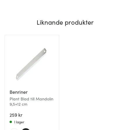
Liknande produkter
Benriner
Plant Blad till Mandolin
9,5+12 cm
259 kr
I lager