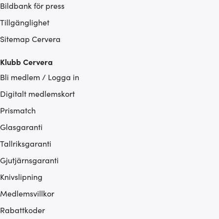
Bildbank för press
Tillgänglighet
Sitemap Cervera
Klubb Cervera
Bli medlem / Logga in
Digitalt medlemskort
Prismatch
Glasgaranti
Tallriksgaranti
Gjutjärnsgaranti
Knivslipning
Medlemsvillkor
Rabattkoder