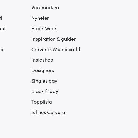
Varumärken
i
Nyheter
nti
Black Week
Inspiration & guider
or
Cerveras Muminvärld
Instashop
Designers
Singles day
Black friday
Topplista
Jul hos Cervera