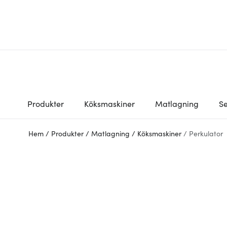
Produkter
Köksmaskiner
Matlagning
Se
Hem
/
Produkter
/
Matlagning
/
Köksmaskiner
/
Perkulator