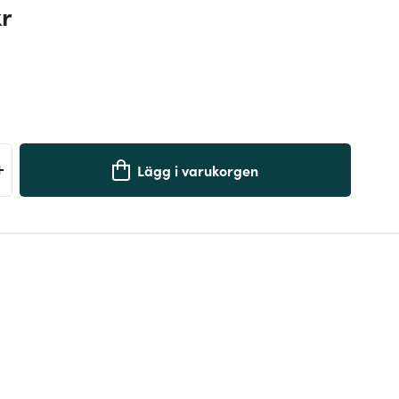
kr
+
Lägg i varukorgen