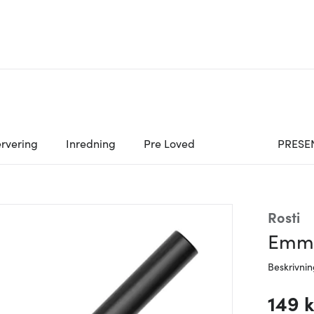
rvering
Inredning
Pre Loved
PRESE
Rosti
Emma
Beskrivni
149 k