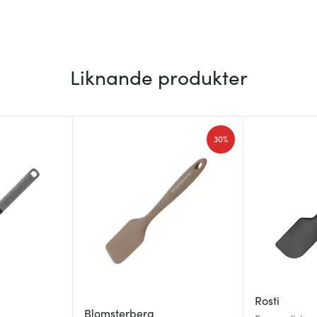
Liknande produkter
30%
Rosti
Blomsterberg