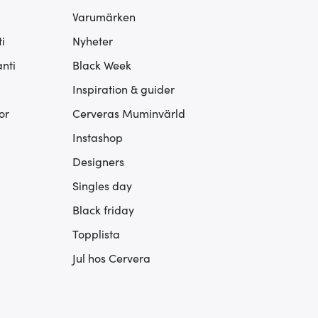
Varumärken
i
Nyheter
nti
Black Week
Inspiration & guider
or
Cerveras Muminvärld
Instashop
Designers
Singles day
Black friday
Topplista
Jul hos Cervera