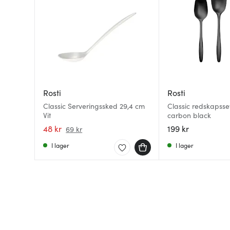
Rosti
Rosti
Classic Serveringssked 29,4 cm
Classic redskapsse
Vit
carbon black
48 kr
199 kr
69 kr
I lager
I lager