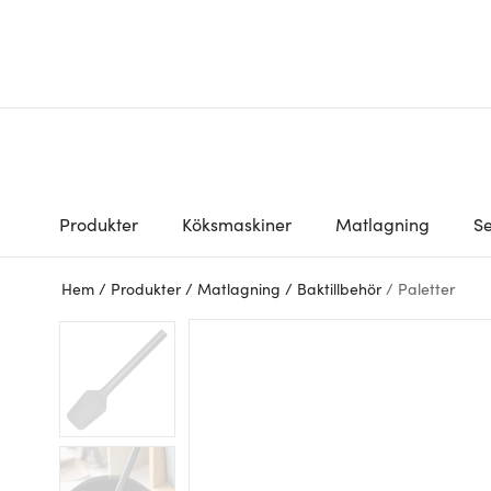
Produkter
Köksmaskiner
Matlagning
Se
Hem
/
Produkter
/
Matlagning
/
Baktillbehör
/
Paletter