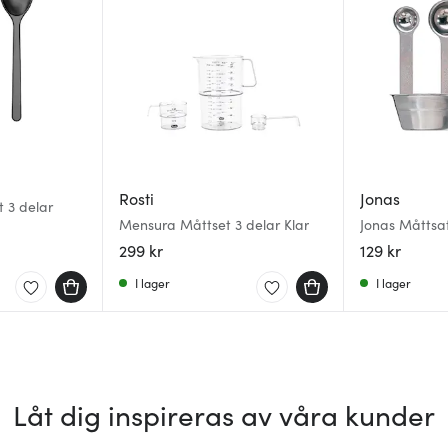
Rosti
Jonas
t 3 delar
Mensura Måttset 3 delar Klar
Jonas Måttsats
299 kr
129 kr
I lager
I lager
Låt dig inspireras av våra kunder