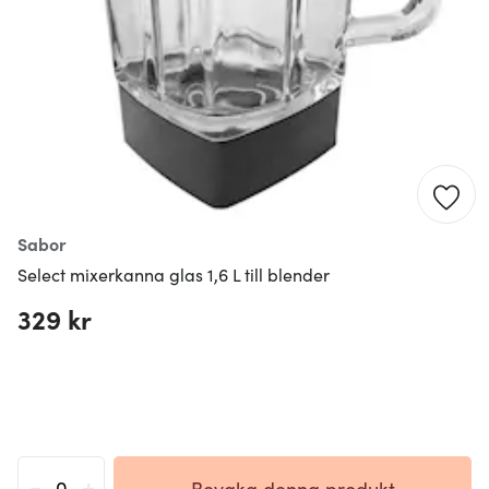
Sabor
Select mixerkanna glas 1,6 L till blender
329 kr
-
+
Bevaka denna produkt