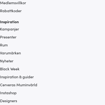
Medlemsvillkor
Rabattkoder
Inspiration
Kampanjer
Presenter
Rum
Varumärken
Nyheter
Black Week
Inspiration & guider
Cerveras Muminvärld
Instashop
Designers