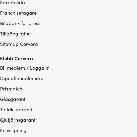
Karriärsida
Franchisetagare
Bildbank för press
Tillgänglighet
Sitemap Cervera
Klubb Cervera
Bli medlem / Logga in
Digitalt medlemskort
Prismatch
Glasgaranti
Tallriksgaranti
Gjutjärnsgaranti
Knivslipning