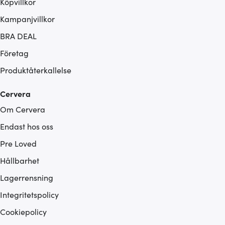
Köpvillkor
Kampanjvillkor
BRA DEAL
Företag
Produktåterkallelse
Cervera
Om Cervera
Endast hos oss
Pre Loved
Hållbarhet
Lagerrensning
Integritetspolicy
Cookiepolicy