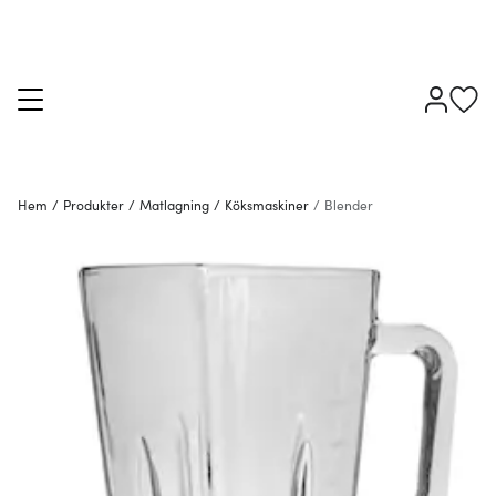
Hem
/
Produkter
/
Matlagning
/
Köksmaskiner
/
Blender