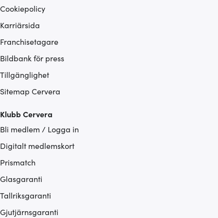
Cookiepolicy
Karriärsida
Franchisetagare
Bildbank för press
Tillgänglighet
Sitemap Cervera
Klubb Cervera
Bli medlem / Logga in
Digitalt medlemskort
Prismatch
Glasgaranti
Tallriksgaranti
Gjutjärnsgaranti