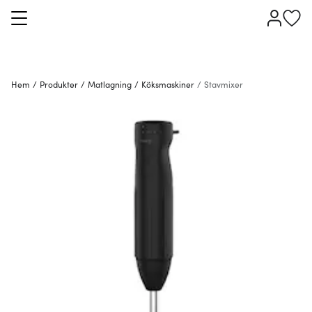
Hem
/
Produkter
/
Matlagning
/
Köksmaskiner
/
Stavmixer