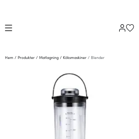
Hem
/
Produkter
/
Matlagning
/
Köksmaskiner
/
Blender