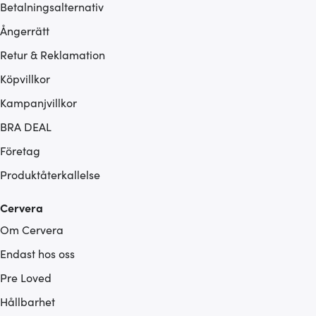
Betalningsalternativ
Ångerrätt
Retur & Reklamation
Köpvillkor
Kampanjvillkor
BRA DEAL
Företag
Produktåterkallelse
Cervera
Om Cervera
Endast hos oss
Pre Loved
Hållbarhet