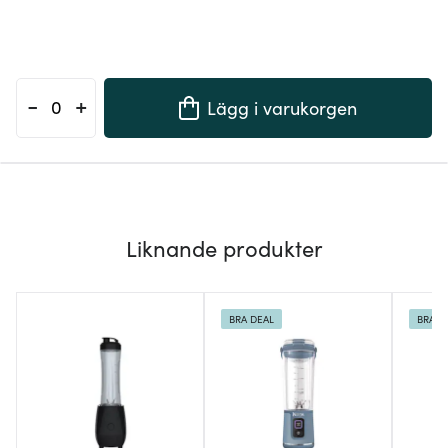
-
+
Lägg i varukorgen
Liknande produkter
BRA DEAL
BRA D