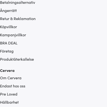
Betalningsalternativ
Ångerrätt
Retur & Reklamation
Köpvillkor
Kampanjvillkor
BRA DEAL
Företag
Produktåterkallelse
Cervera
Om Cervera
Endast hos oss
Pre Loved
Hållbarhet