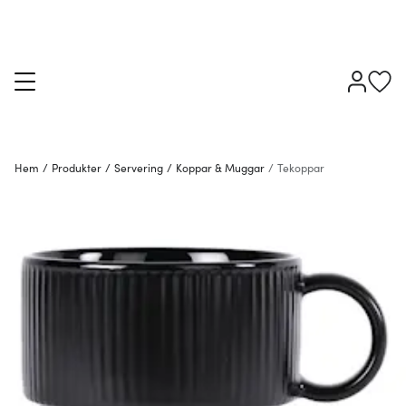
Hem
/
Produkter
/
Servering
/
Koppar & Muggar
/
Tekoppar