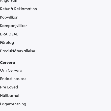
Ångerrätt
Retur & Reklamation
Köpvillkor
Kampanjvillkor
BRA DEAL
Företag
Produktåterkallelse
Cervera
Om Cervera
Endast hos oss
Pre Loved
Hållbarhet
Lagerrensning