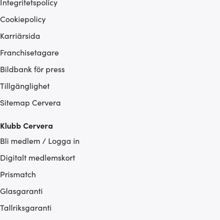
Integritetspolicy
Cookiepolicy
Karriärsida
Franchisetagare
Bildbank för press
Tillgänglighet
Sitemap Cervera
Klubb Cervera
Bli medlem / Logga in
Digitalt medlemskort
Prismatch
Glasgaranti
Tallriksgaranti