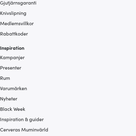
Gjutjärnsgaranti
Knivslipning
Medlemsvillkor
Rabattkoder
Inspiration
Kampanjer
Presenter
Rum
Varumärken
Nyheter
Black Week
Inspiration & guider
Cerveras Muminvärld