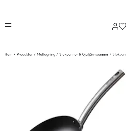
Hem
/
Produkter
/
Matlagning
/
Stekpannor & Gjutjärnspannor
/
Stekpanno