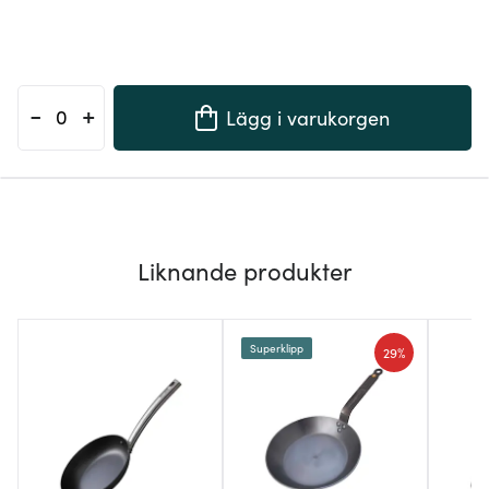
-
+
Lägg i varukorgen
Liknande produkter
Superklipp
29%