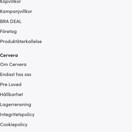
Köpvillkor
Kampanjvillkor
BRA DEAL
Företag
Produktåterkallelse
Cervera
Om Cervera
Endast hos oss
Pre Loved
Hållbarhet
Lagerrensning
Integritetspolicy
Cookiepolicy