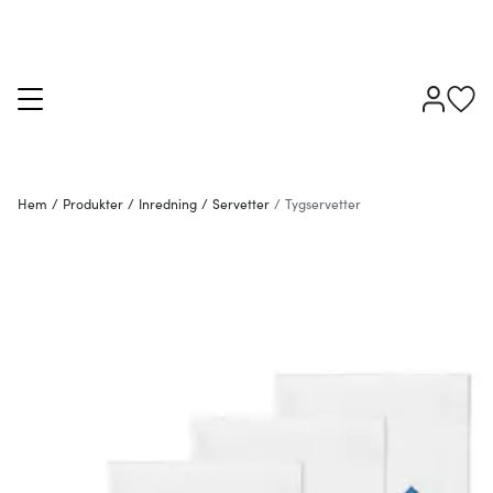
Hem
/
Produkter
/
Inredning
/
Servetter
/
Tygservetter