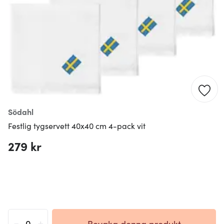
Södahl
Festlig tygservett 40x40 cm 4-pack vit
279 kr
-
+
Bevaka denna produkt