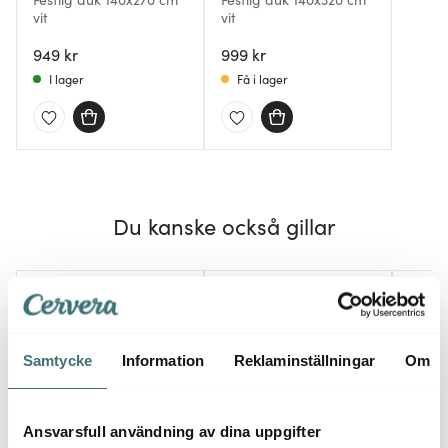
vit
vit
949 kr
999 kr
I lager
Få i lager
Du kanske också gillar
Samtycke
Information
Reklaminställningar
Om
Ansvarsfull användning av dina uppgifter