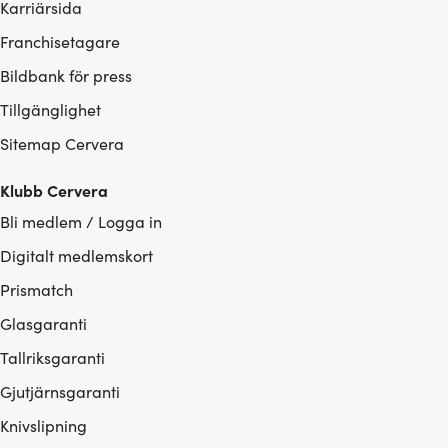
Karriärsida
Franchisetagare
Bildbank för press
Tillgänglighet
Sitemap Cervera
Klubb Cervera
Bli medlem / Logga in
Digitalt medlemskort
Prismatch
Glasgaranti
Tallriksgaranti
Gjutjärnsgaranti
Knivslipning