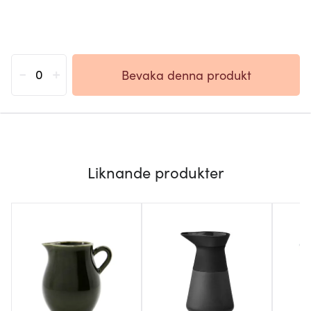
-
+
Bevaka denna produkt
Liknande produkter