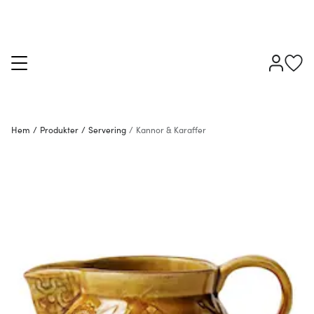
Hem
/
Produkter
/
Servering
/
Kannor & Karaffer