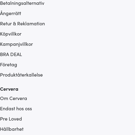
Betalningsalternativ
Ångerrätt
Retur & Reklamation
Köpvillkor
Kampanjvillkor
BRA DEAL
Företag
Produktåterkallelse
Cervera
Om Cervera
Endast hos oss
Pre Loved
Hållbarhet