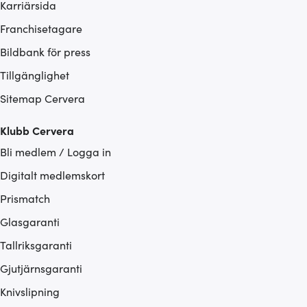
Karriärsida
Franchisetagare
Bildbank för press
Tillgänglighet
Sitemap Cervera
Klubb Cervera
Bli medlem / Logga in
Digitalt medlemskort
Prismatch
Glasgaranti
Tallriksgaranti
Gjutjärnsgaranti
Knivslipning