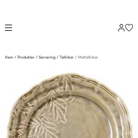
Hem
/
Produkter
/
Servering
/
Tallrikar
/
Mattallrikar