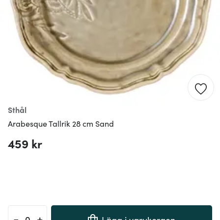
Sthål
Arabesque Tallrik 28 cm Sand
459 kr
-
+
Lägg i varukorgen