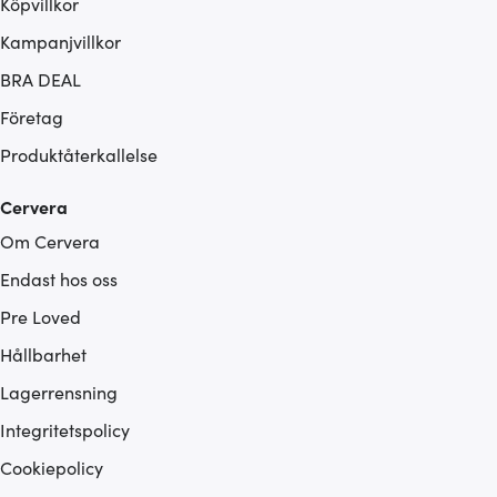
Köpvillkor
Kampanjvillkor
BRA DEAL
Företag
Produktåterkallelse
Cervera
Om Cervera
Endast hos oss
Pre Loved
Hållbarhet
Lagerrensning
Integritetspolicy
Cookiepolicy