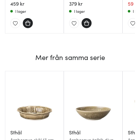
459 kr
379 kr
59 kr
I lager
I lager
I la
Mer från samma serie
Sthål
Sthål
Sthål
Arabesque skål 17 cm
Arabesque tallrik djup
Arabe